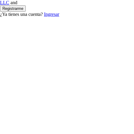
LLC
and
Registrarme
¿Ya tienes una cuenta?
Ingresar