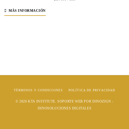
MÁS INFORMACIÓN
TÉRMINOS Y CONDICIONES
POLÍTICA DE PRIVACIDAD
© 2026
KTA INSTITUTE
. SOPORTE WEB POR
DINOZIGN -
DINOSOLUCIONES DIGITALES