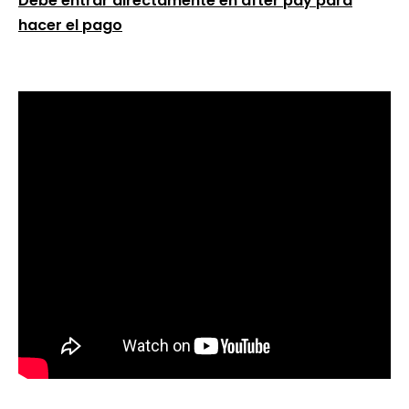
Debe entrar directamente en after pay para
hacer el pago