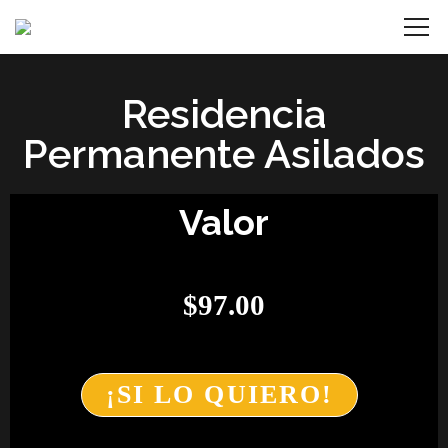
Residencia
Permanente Asilados
Valor
$
97.00
¡SI LO QUIERO!