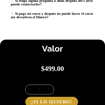
Si tengo alguna pregunta o duda después del Curso
puedo contactarlos?
Si pago mi curso y después no puedo hacer el curso
me devuelven el Dinero?
Valor
$
499.00
¡SI LO QUIERO!