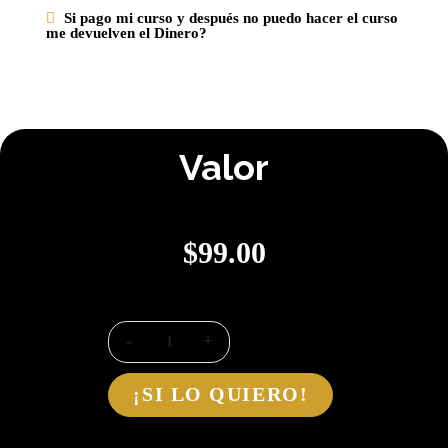
Si pago mi curso y después no puedo hacer el curso
me devuelven el Dinero?
Valor
$
99.00
¡SI LO QUIERO!