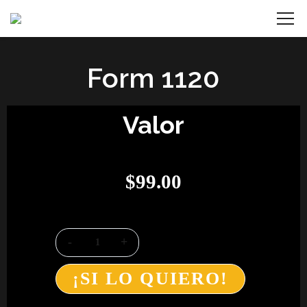
Form 1120
Valor
$
99.00
¡SI LO QUIERO!