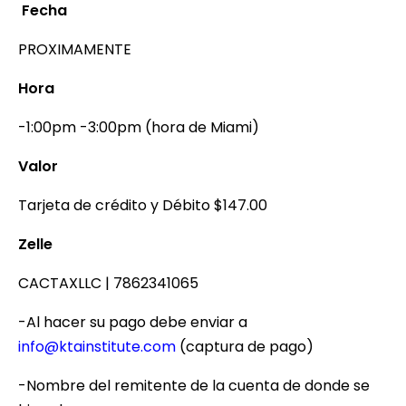
Fecha
PROXIMAMENTE
Hora
-1:00pm -3:00pm (hora de Miami)
Valor
Tarjeta de crédito y Débito $147.00
Zelle
CACTAXLLC | 7862341065
-Al hacer su pago debe enviar a
info@ktainstitute.com
(captura de pago)
-Nombre del remitente de la cuenta de donde se