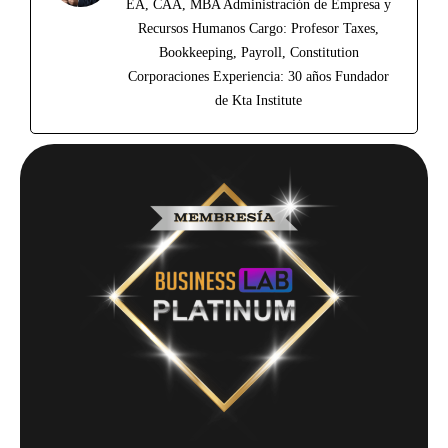
EA, CAA, MBA Administración de Empresa y
Recursos Humanos Cargo: Profesor Taxes,
Bookkeeping, Payroll, Constitution
Corporaciones Experiencia: 30 años Fundador
de Kta Institute