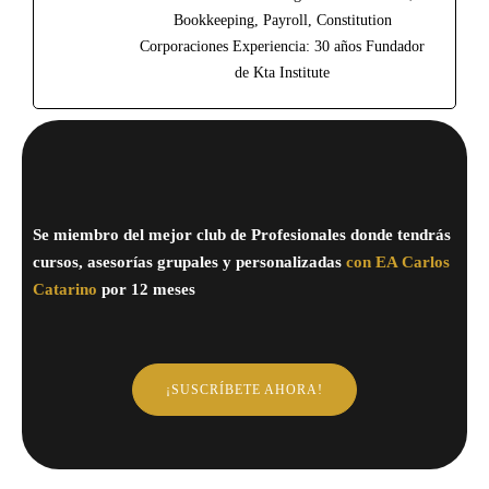
Bookkeeping, Payroll, Constitution
Corporaciones Experiencia: 30 años Fundador
de Kta Institute
Se miembro del mejor club de Profesionales donde tendrás
cursos, asesorías grupales y personalizadas
con EA Carlos
Catarino
por 12 meses
¡SUSCRÍBETE AHORA!