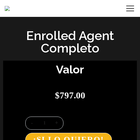
Enrolled Agent
Completo
Valor
$
797.00
¡SI LO QUIERO!