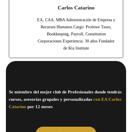
Carlos Catarino
EA, CAA, MBA Administración de Empresa y
Recursos Humanos Cargo: Profesor Taxes,
Bookkeeping, Payroll, Constitution
Corporaciones Experiencia: 30 años Fundador
de Kta Institute
Se miembro del mejor club de Profesionales donde tendrás
cursos, asesorías grupales y personalizadas
con EA Carlos
Catarino
por 12 meses