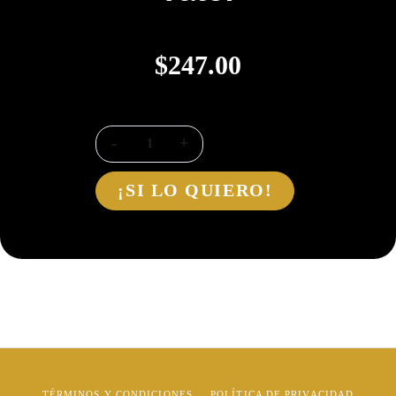
$
247.00
¡SI LO QUIERO!
TÉRMINOS Y CONDICIONES
POLÍTICA DE PRIVACIDAD