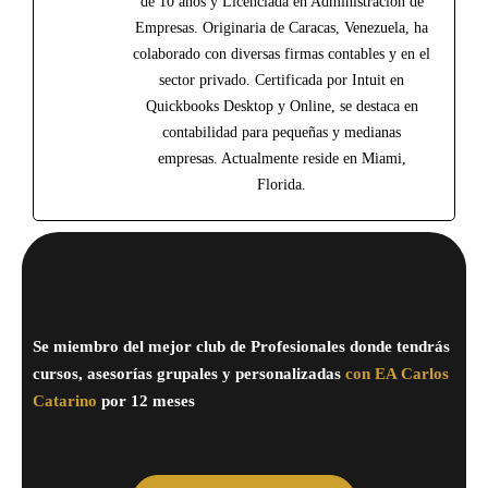
de 10 años y Licenciada en Administración de
Empresas. Originaria de Caracas, Venezuela, ha
colaborado con diversas firmas contables y en el
sector privado. Certificada por Intuit en
Quickbooks Desktop y Online, se destaca en
contabilidad para pequeñas y medianas
empresas. Actualmente reside en Miami,
Florida.
Se miembro del mejor club de Profesionales donde tendrás
cursos, asesorías grupales y personalizadas
con EA Carlos
Catarino
por 12 meses