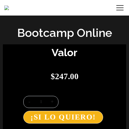
Bootcamp Online
Valor
$
247.00
¡SI LO QUIERO!