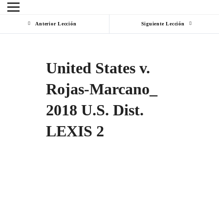
Anterior Lección
Siguiente Lección
United States v.
Rojas-Marcano_
2018 U.S. Dist.
LEXIS 2